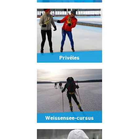
Privéles
Weissensee-cursus