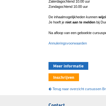
Zaterdagochtend 10.00 uur
Zondagochtend 10.00 uur
De inhaalmogelijkheden kunnen
wijz
Je hoeft je
niet aan te melden
bij Du
Na afloop van een geboekte cursusp
Annuleringsvoorwaarden
Meer informatie
Inschrijven
Terug naar overzicht cursussen B
Contact