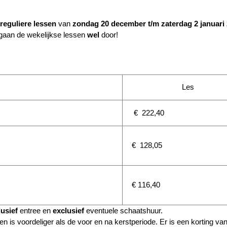
reguliere lessen
van
zondag 20 december t/m zaterdag 2 januari 
 gaan de wekelijkse lessen
wel
door!
Les
€ 222,40
€ 128,05
€ 116,40
lusief
entree en
exclusief
eventuele schaatshuur.
 is voordeliger als de voor en na kerstperiode. Er is een korting va