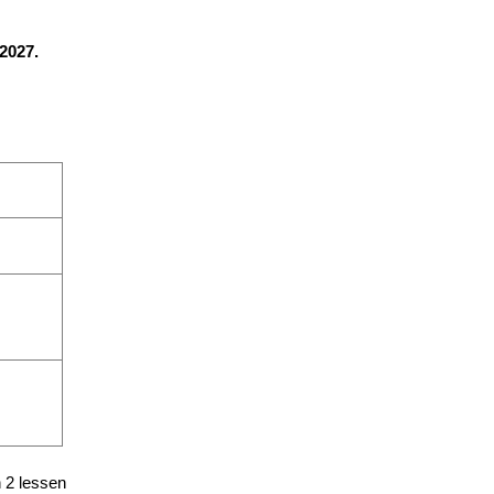
2027.
n 2 lessen