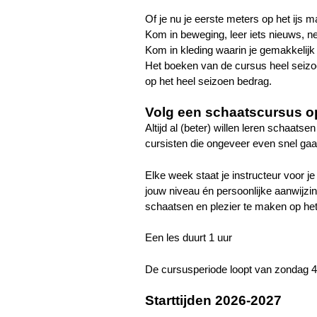
Of je nu je eerste meters op het ijs ma
Kom in beweging, leer iets nieuws,
Kom in kleding waarin je gemakkeli
Het boeken van de cursus heel seizoen
op het heel seizoen bedrag.
Volg een schaatscursus o
Altijd al (beter) willen leren schaats
cursisten die ongeveer even snel gaan 
Elke week staat je instructeur voor j
jouw niveau én persoonlijke aanwijzin
schaatsen en plezier te maken op het 
Een les duurt 1 uur
De cursusperiode loopt van zondag 4
Starttijden 2026-2027