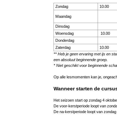
Zondag
10.00
Maandag
Dinsdag
Woensdag
10.00
Donderdag
Zaterdag
10.00
** Heb je geen ervaring met ijs en sta
een absoluut beginnende groep.
* Niet geschikt voor beginnende sc
Op alle lesmomenten kan je, ongeac
Wanneer starten de cursu
Het seizoen start op zondag 4 oktobe
De voor-kerstperiode loopt van zond
De na-kerstperiode loopt van zondag 