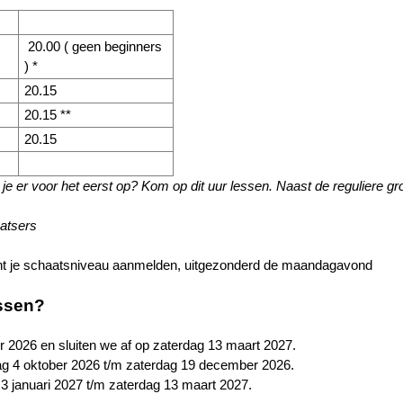
20.00 ( geen beginners
) *
20.15
20.15 **
20.15
 je er voor het eerst op? Kom op dit uur lessen. Naast de reguliere gr
haatsers
ht je schaatsniveau aanmelden, uitgezonderd de maandagavond
ssen?
r 2026 en sluiten we af op zaterdag 13 maart 2027.
ag 4 oktober 2026 t/m zaterdag 19 december 2026.
3 januari 2027 t/m zaterdag 13 maart 2027.