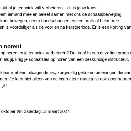
akt of je techniek wilt verbeteren – dit is jouw kans!
 neem iemand mee en beleef samen met ons de schaatsbeweging.
jk kunt bewegen, neem handschoenen en een muts of helm mee.
 is voordeliger als de voor en na kerstperiode. Er is een korting va
p noren!
en op noren en je techniek verbeteren? Dat kan! In een gezellige groep
als jij, krijg je schaatsles op noren van een deskundige instructeur.
e klaar met een uitdagende les, zorgvuldig gekozen oefeningen die aans
gen. Je leert niet alleen van de instructeur maar juist ook door samen
ijs!
 oktober t/m zaterdag 13 maart 2027.