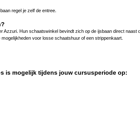
baan regel je zelf de entree.
n?
ner Azzuri. Hun schaatswinkel bevindt zich op de ijsbaan direct naast 
 mogelijkheden voor losse schaatshuur of een strippenkaart.
s is mogelijk tijdens jouw cursusperiode op: