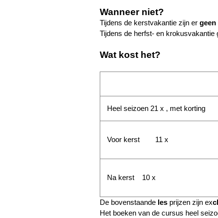
Wanneer niet?
Tijdens de kerstvakantie zijn er
geen 
Tijdens de herfst- en krokusvakantie
Wat kost het?
Heel seizoen 21 x , met korting
Voor kerst 11 x
Na kerst 10 x
De bovenstaande
les
prijzen zijn ex
c
Het boeken van de cursus heel seizoen