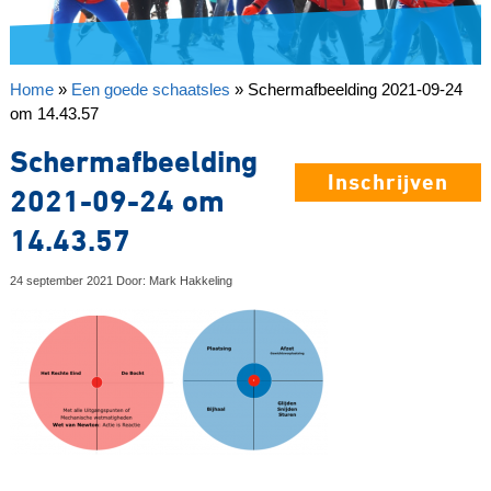
Home
»
Een goede schaatsles
»
Schermafbeelding 2021-09-24
om 14.43.57
Schermafbeelding
Inschrijven
2021-09-24 om
14.43.57
24 september 2021 Door: Mark Hakkeling