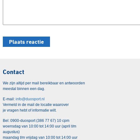
Contact
We zijn altijd per mail bereikbaar en antwoorden
meestal binnen een dag.
E-mail:
info@duosport.nl
Vermeld in de mail de locatie waarover
je vragen hebt of informatie wilt.
Bel: 0900-duosport (386 77 67) 10 cpm
woensdag van 10:00 tot 14:00 uur (april t/m
augustus)
maandag t/m vrijdag van 10:00 tot 14:00 uur