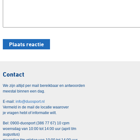
Contact
We zijn altijd per mail bereikbaar en antwoorden
meestal binnen een dag.
E-mail:
info@duosport.nl
Vermeld in de mail de locatie waarover
je vragen hebt of informatie wilt.
Bel: 0900-duosport (386 77 67) 10 cpm
woensdag van 10:00 tot 14:00 uur (april t/m
augustus)
maandag t/m vrijdag van 10:00 tot 14:00 uur