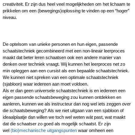
creativiteit. Er zijn dus heel veel
mogelijkheden om het lichaam te
prikkelen om een (bewegings)oplossing te vinden op een “hoger”
niveau.
De optelsom van unieke personen en hun eigen, passende
schaatstechniek gecombineerd met een non-lineair leerproces
maakt dat beter leren schaatsen ook een andere manier van
denken over techniek vraagt.
Wij kunnen het leerproces net zo
min opleggen aan een cursist als een bepaalde schaatstechniek.
We kunnen niet spreken van een optimale schaatstechniek
(sjabloon) waar iedereen aan moet voldoen.
Als er dan geen universele schaatstechniek is en iedereen een
eigen passende schaatsbeweging zou kunnen ontdekken en
aanleren, kunnen we als instructeur dan nog wel iets zeggen over
die schaatsbeweging?
Als we niet uitgaan van een sjabloon of
ideaalplaatje dan willen we toch wel weten wát past, wat maakt
dat die schaatser zo goed als mogelijk schaatst. Er zijn
wel
(bio)mechanische uitgangspunten
waar omheen een