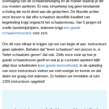
overtuiging van de schaatsbeweging en de manier waarop je die
zou moeten aanleren. Er was simpelweg nog geen bestaande
scholing die recht deed aan die gedachten.
De filosofie achter
onze lessen is dat elke schaatser dezelfde kwaliteit van
begeleiding krijgt ongeacht het schaatsniveau. Van 5 jarigen tot
snelle (wedstrijd)rijders, iedereen krijgt
een goede
schaatsinstructeur
voor zich.
Om dit voor elkaar te krijgen zijn we van begin af aan instructeurs
gaan opleiden. Behalve dat “leren schaatsen” een proces is, is
“beter schaatsles geven” dat ook. Zelfs onze visie op hoe je
goede schaatslessen geeft en wat je je cursisten aanleert blijft
altijd door ontwikkelen (
een goede leermethode
). In de opleiding
van onze instructeurs steken we veel energie en kennis en dat
delen we graag met iedereen. Zo hebben we inmiddels al
ruim
1200 instructeurs opgeleid!