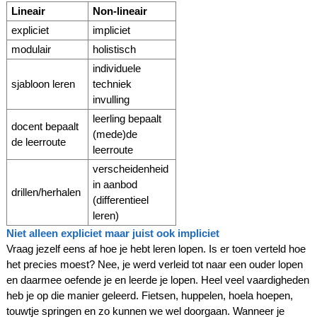
Lineair
Non-lineair
expliciet
impliciet
modulair
holistisch
individuele
sjabloon leren
techniek
invulling
leerling bepaalt
docent bepaalt
(mede)de
de leerroute
leerroute
verscheidenheid
in aanbod
drillen/herhalen
(differentieel
leren)
Niet alleen expliciet maar juist ook impliciet
Vraag jezelf eens af hoe je hebt leren lopen. Is er toen verteld hoe
het precies moest? Nee, je werd verleid tot naar een ouder lopen
en daarmee oefende je en leerde je lopen. Heel veel vaardigheden
heb je op die manier geleerd. Fietsen, huppelen, hoela hoepen,
touwtje springen en zo kunnen we wel doorgaan. Wanneer je