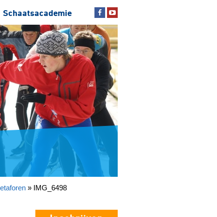
Schaatsacademie
etaforen
»
IMG_6498