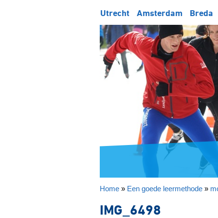
Utrecht
Amsterdam
Breda
Home
»
Een goede leermethode
»
mo
IMG_6498