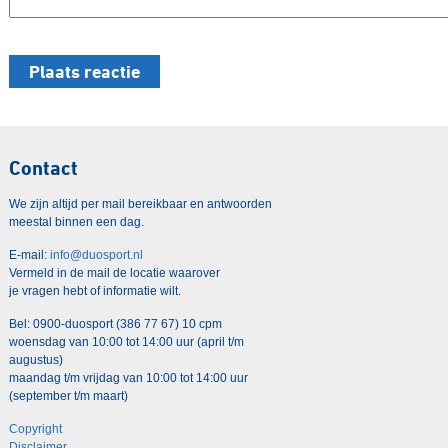
Contact
We zijn altijd per mail bereikbaar en antwoorden
meestal binnen een dag.
E-mail:
info@duosport.nl
Vermeld in de mail de locatie waarover
je vragen hebt of informatie wilt.
Bel: 0900-duosport (386 77 67) 10 cpm
woensdag van 10:00 tot 14:00 uur (april t/m
augustus)
maandag t/m vrijdag van 10:00 tot 14:00 uur
(september t/m maart)
Copyright
Disclaimer