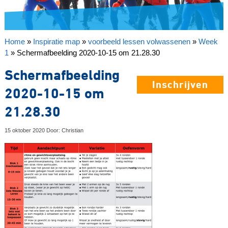
Home
»
Inspiratie map
»
voorbeeld lessen volwassenen
»
Week
1
»
Schermafbeelding 2020-10-15 om 21.28.30
Schermafbeelding
Inschrijven
2020-10-15 om
21.28.30
15 oktober 2020 Door: Christian