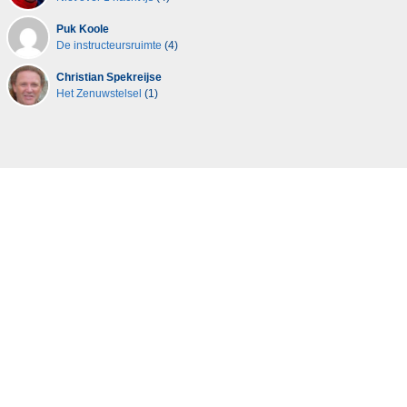
Puk Koole
De instructeursruimte
(4)
Christian Spekreijse
Het Zenuwstelsel
(1)