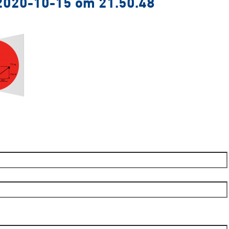
2020-10-15 om 21.50.48