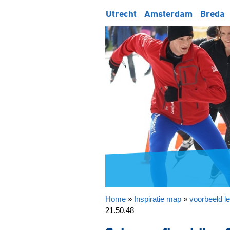
Utrecht
Amsterdam
Breda
Home
»
Inspiratie map
»
voorbeeld l
21.50.48