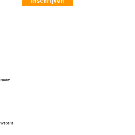
Inschrijven
Naam
Website