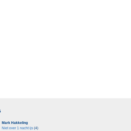
s
Mark Hakkeling
Niet over 1 nacht ijs
(4)