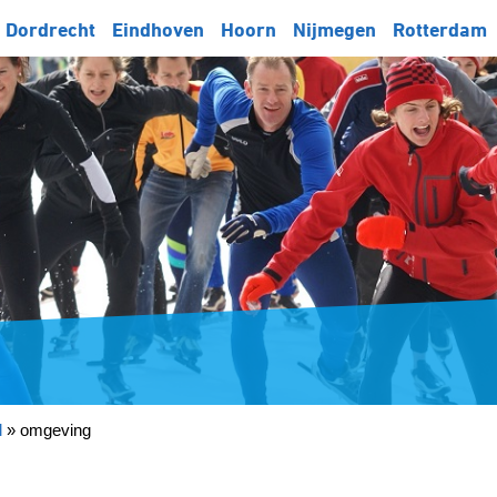
Dordrecht
Eindhoven
Hoorn
Nijmegen
Rotterdam
l
»
omgeving