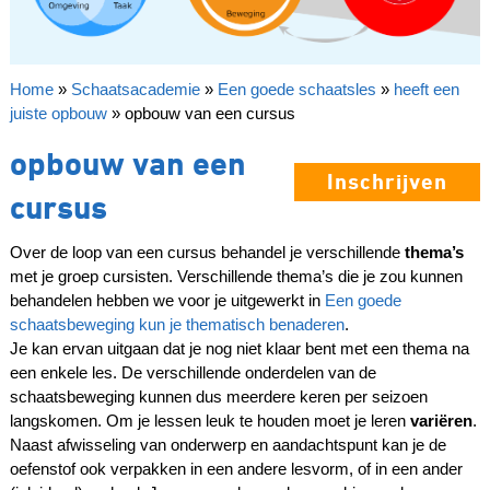
Home
»
Schaatsacademie
»
Een goede schaatsles
»
heeft een
juiste opbouw
»
opbouw van een cursus
opbouw van een
Inschrijven
cursus
Over de loop van een cursus behandel je verschillende
thema’s
met je groep cursisten. Verschillende thema’s die je zou kunnen
behandelen hebben we voor je uitgewerkt in
Een goede
schaatsbeweging kun je thematisch benaderen
.
Je kan ervan uitgaan dat je nog niet klaar bent met een thema na
een enkele les. De verschillende onderdelen van de
schaatsbeweging kunnen dus meerdere keren per seizoen
langskomen. Om je lessen leuk te houden moet je leren
variëren
.
Naast afwisseling van onderwerp en aandachtspunt kan je de
oefenstof ook verpakken in een andere lesvorm, of in een ander