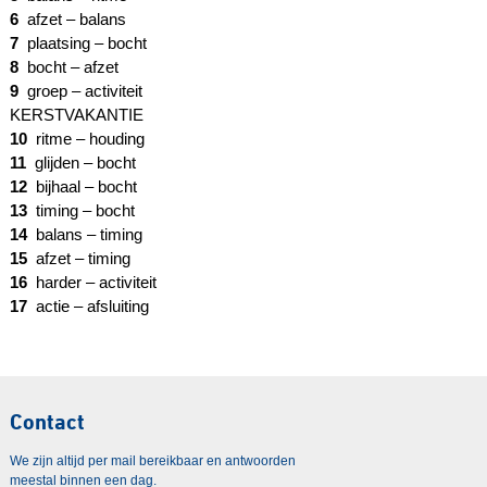
6
afzet – balans
7
plaatsing – bocht
8
bocht – afzet
9
groep – activiteit
KERSTVAKANTIE
10
ritme – houding
11
glijden – bocht
12
bijhaal – bocht
13
timing – bocht
14
balans – timing
15
afzet – timing
16
harder – activiteit
17
actie – afsluiting
Contact
We zijn altijd per mail bereikbaar en antwoorden
meestal binnen een dag.