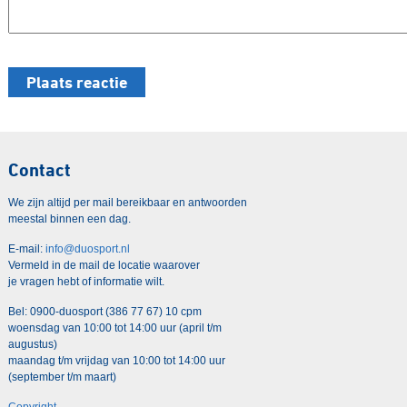
Contact
We zijn altijd per mail bereikbaar en antwoorden
meestal binnen een dag.
E-mail:
info@duosport.nl
Vermeld in de mail de locatie waarover
je vragen hebt of informatie wilt.
Bel: 0900-duosport (386 77 67) 10 cpm
woensdag van 10:00 tot 14:00 uur (april t/m
augustus)
maandag t/m vrijdag van 10:00 tot 14:00 uur
(september t/m maart)
Copyright