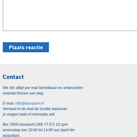
Contact
We zijn altijd per mail bereikbaar en antwoorden
meestal binnen een dag.
E-mail:
info@duosport.nl
Vermeld in de mail de locatie waarover
je vragen hebt of informatie wilt.
Bel: 0900-duosport (386 77 67) 10 cpm
woensdag van 10:00 tot 14:00 uur (april t/m
augustus)