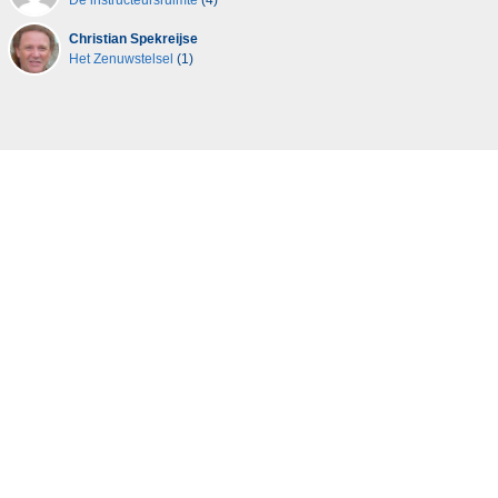
De instructeursruimte
(4)
Christian Spekreijse
Het Zenuwstelsel
(1)