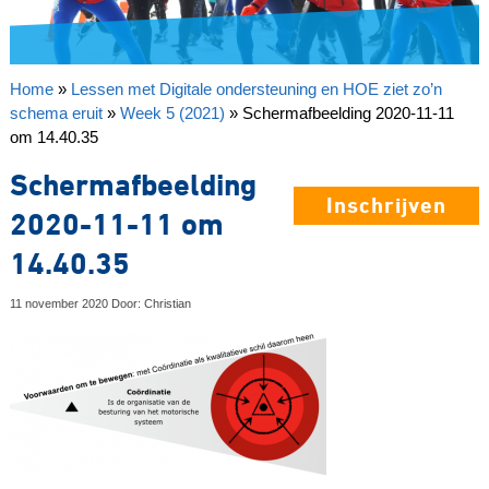
Home
»
Lessen met Digitale ondersteuning en HOE ziet zo’n
schema eruit
»
Week 5 (2021)
»
Schermafbeelding 2020-11-11
om 14.40.35
Schermafbeelding
Inschrijven
2020-11-11 om
14.40.35
11 november 2020 Door: Christian