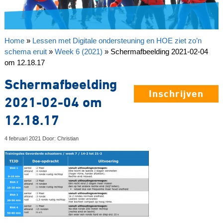
Home
»
Lessen met Digitale ondersteuning en HOE ziet zo’n
schema eruit
»
Week 6 (2021)
»
Schermafbeelding 2021-02-04
om 12.18.17
Schermafbeelding
Inschrijven
2021-02-04 om
12.18.17
4 februari 2021 Door: Christian