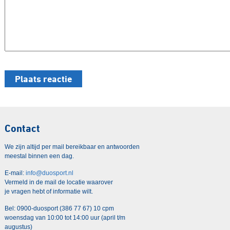
Contact
We zijn altijd per mail bereikbaar en antwoorden
meestal binnen een dag.
E-mail:
info@duosport.nl
Vermeld in de mail de locatie waarover
je vragen hebt of informatie wilt.
Bel: 0900-duosport (386 77 67) 10 cpm
woensdag van 10:00 tot 14:00 uur (april t/m
augustus)