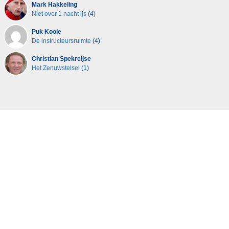
Mark Hakkeling
Niet over 1 nacht ijs
(4)
Puk Koole
De instructeursruimte
(4)
Christian Spekreijse
Het Zenuwstelsel
(1)