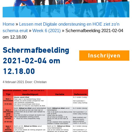
Home
»
Lessen met Digitale ondersteuning en HOE ziet zo’n
schema eruit
»
Week 6 (2021)
»
Schermafbeelding 2021-02-04
om 12.18.00
Schermafbeelding
Inschrijven
2021-02-04 om
12.18.00
4 februari 2021 Door: Christian