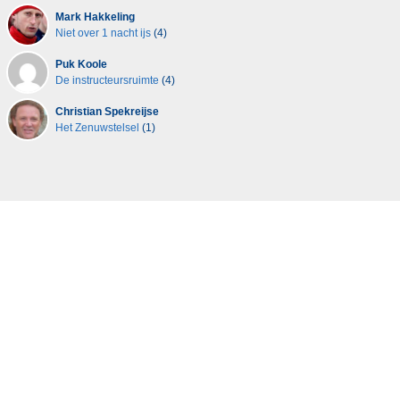
Mark Hakkeling
Niet over 1 nacht ijs
(4)
Puk Koole
De instructeursruimte
(4)
Christian Spekreijse
Het Zenuwstelsel
(1)