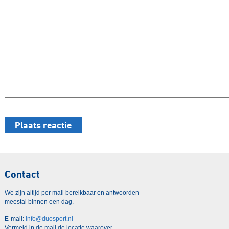
Contact
We zijn altijd per mail bereikbaar en antwoorden
meestal binnen een dag.
E-mail:
info@duosport.nl
Vermeld in de mail de locatie waarover