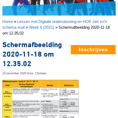
Home
»
Lessen met Digitale ondersteuning en HOE ziet zo’n
schema eruit
»
Week 6 (2021)
»
Schermafbeelding 2020-11-18
om 12.35.02
Schermafbeelding
Inschrijven
2020-11-18 om
12.35.02
18 november 2020 Door: Christian