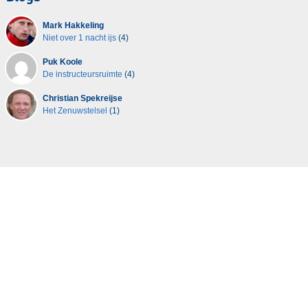
Mark Hakkeling
Niet over 1 nacht ijs
(4)
Puk Koole
De instructeursruimte
(4)
Christian Spekreijse
Het Zenuwstelsel
(1)