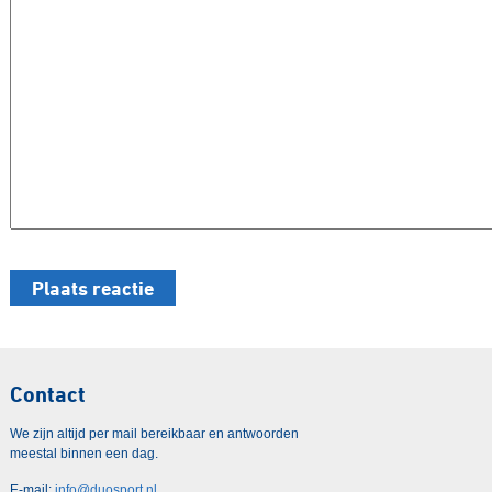
Contact
We zijn altijd per mail bereikbaar en antwoorden
meestal binnen een dag.
E-mail:
info@duosport.nl