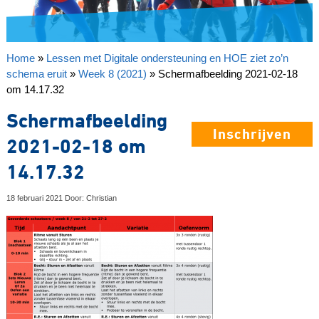
Home
»
Lessen met Digitale ondersteuning en HOE ziet zo’n
schema eruit
»
Week 8 (2021)
»
Schermafbeelding 2021-02-18
om 14.17.32
Schermafbeelding
Inschrijven
2021-02-18 om
14.17.32
18 februari 2021 Door: Christian