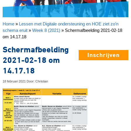
Home
»
Lessen met Digitale ondersteuning en HOE ziet zo’n
schema eruit
»
Week 8 (2021)
»
Schermafbeelding 2021-02-18
om 14.17.18
Schermafbeelding
Inschrijven
2021-02-18 om
14.17.18
18 februari 2021 Door: Christian