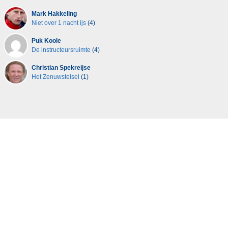
Mark Hakkeling
Niet over 1 nacht ijs
(4)
Puk Koole
De instructeursruimte
(4)
Christian Spekreijse
Het Zenuwstelsel
(1)