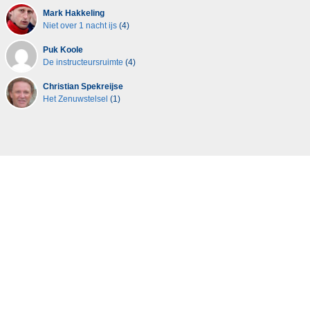
Mark Hakkeling
Niet over 1 nacht ijs
(4)
Puk Koole
De instructeursruimte
(4)
Christian Spekreijse
Het Zenuwstelsel
(1)