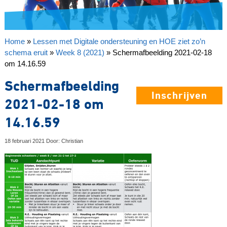
Home
»
Lessen met Digitale ondersteuning en HOE ziet zo’n
schema eruit
»
Week 8 (2021)
»
Schermafbeelding 2021-02-18
om 14.16.59
Schermafbeelding
Inschrijven
2021-02-18 om
14.16.59
18 februari 2021 Door: Christian