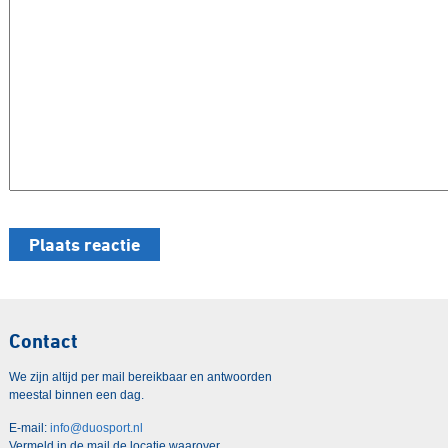
Contact
We zijn altijd per mail bereikbaar en antwoorden
meestal binnen een dag.
E-mail:
info@duosport.nl
Vermeld in de mail de locatie waarover