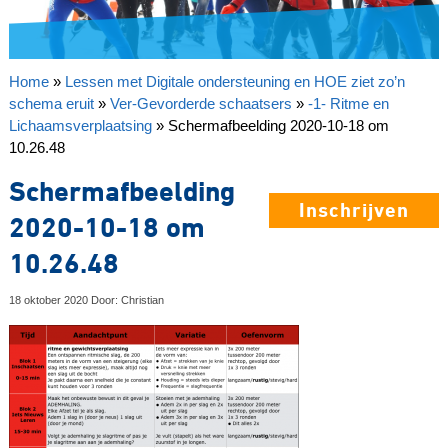
Home
»
Lessen met Digitale ondersteuning en HOE ziet zo’n
schema eruit
»
Ver-Gevorderde schaatsers
»
-1- Ritme en
Lichaamsverplaatsing
»
Schermafbeelding 2020-10-18 om
10.26.48
Schermafbeelding
Inschrijven
2020-10-18 om
10.26.48
18 oktober 2020 Door: Christian