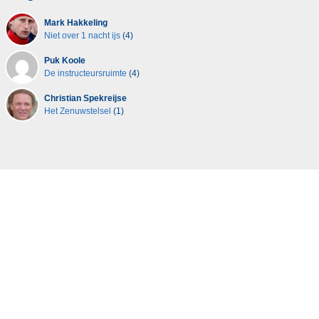
Mark Hakkeling
Niet over 1 nacht ijs
(4)
Puk Koole
De instructeursruimte
(4)
Christian Spekreijse
Het Zenuwstelsel
(1)