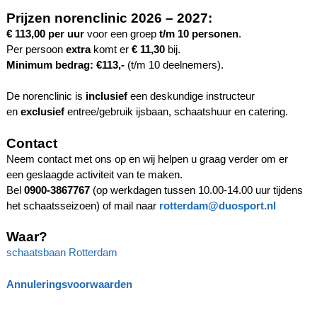
Prijzen norenclinic 2026 – 2027:
€ 113,00
per uur
voor een groep
t/m 10 personen
.
Per persoon
extra
komt er
€ 11,30
bij.
Minimum bedrag:
€113,-
(t/m 10 deelnemers).
De norenclinic is
inclusief
een deskundige instructeur
en
exclusief
entree/gebruik ijsbaan, schaatshuur en catering.
Contact
Neem contact met ons op en wij helpen u graag verder om er
een geslaagde activiteit van te maken.
Bel
0900-3867767
(op werkdagen tussen 10.00-14.00 uur tijdens
het schaatsseizoen) of mail naar
rotterdam@duosport.nl
Waar?
schaatsbaan Rotterdam
Annuleringsvoorwaarden