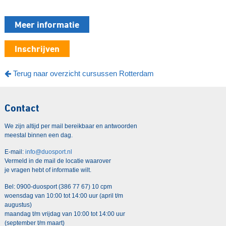
Meer informatie
Inschrijven
Terug naar overzicht cursussen Rotterdam
Contact
We zijn altijd per mail bereikbaar en antwoorden
meestal binnen een dag.
E-mail:
info@duosport.nl
Vermeld in de mail de locatie waarover
je vragen hebt of informatie wilt.
Bel: 0900-duosport (386 77 67) 10 cpm
woensdag van 10:00 tot 14:00 uur (april t/m
augustus)
maandag t/m vrijdag van 10:00 tot 14:00 uur
(september t/m maart)