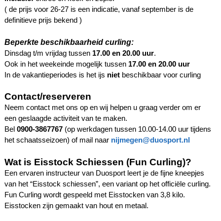
( de prijs voor 26-27 is een indicatie, vanaf september is de
definitieve prijs bekend )
Beperkte beschikbaarheid curling:
Dinsdag t/m vrijdag tussen
17.00 en 20.00 uur
.
Ook in het weekeinde mogelijk tussen
17.00 en 20.00 uur
In de vakantieperiodes is het ijs
niet
beschikbaar voor curling
Contact/reserveren
Neem contact met ons op en wij helpen u graag verder om er
een geslaagde activiteit van te maken.
Bel
0900-3867767
(op werkdagen tussen 10.00-14.00 uur tijdens
het schaatsseizoen) of mail naar
nijmegen@duosport.nl
Wat is Eisstock Schiessen (Fun Curling)?
Een ervaren instructeur van Duosport leert je de fijne kneepjes
van het “Eisstock schiessen”, een variant op het officiële curling.
Fun Curling wordt gespeeld met Eisstocken van 3,8 kilo.
Eisstocken zijn gemaakt van hout en metaal.