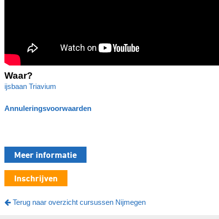
Waar?
ijsbaan Triavium
Annuleringsvoorwaarden
Meer informatie
Inschrijven
Terug naar overzicht cursussen Nijmegen