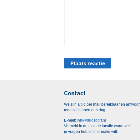
Contact
We zijn altijd per mail bereikbaar en antwoo
meestal binnen een dag.
E-mail:
info@duosport.nl
Vermeld in de mail de locatie waarover
je vragen hebt of informatie wilt.