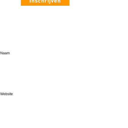
Inschrijven
Naam
Website