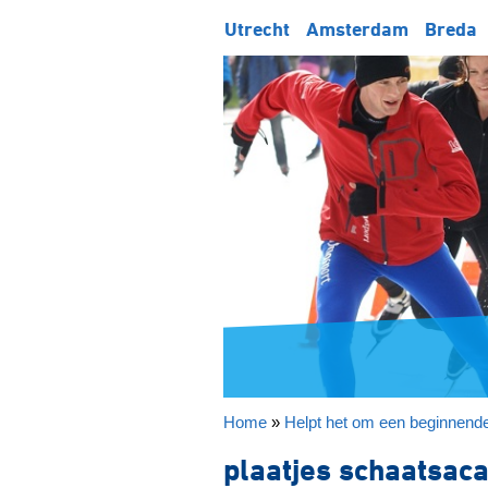
Utrecht
Amsterdam
Breda
Home
»
Helpt het om een beginnende
plaatjes schaatsac