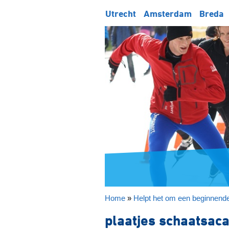
Utrecht
Amsterdam
Breda
Home
»
Helpt het om een beginnende
plaatjes schaatsac