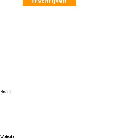
Inschrijven
Naam
Website