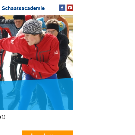
Schaatsacademie
(1)