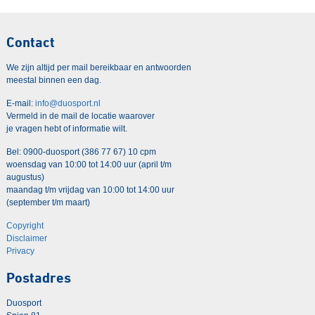
Contact
We zijn altijd per mail bereikbaar en antwoorden
meestal binnen een dag.
E-mail:
info@duosport.nl
Vermeld in de mail de locatie waarover
je vragen hebt of informatie wilt.
Bel: 0900-duosport (386 77 67) 10 cpm
woensdag van 10:00 tot 14:00 uur (april t/m
augustus)
maandag t/m vrijdag van 10:00 tot 14:00 uur
(september t/m maart)
Copyright
Disclaimer
Privacy
Postadres
Duosport