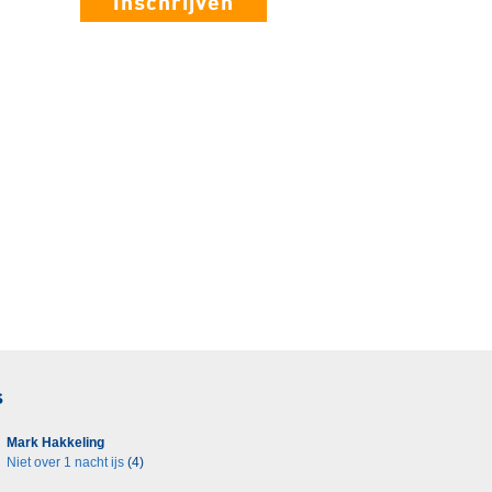
Inschrijven
s
Mark Hakkeling
Niet over 1 nacht ijs
(4)