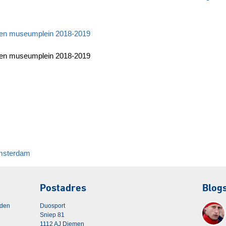
sen museumplein 2018-2019
sen museumplein 2018-2019
Amsterdam
Postadres
Blog
rden
Duosport
Sniep 81
1112 AJ Diemen