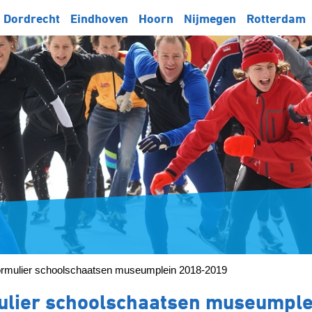
Dordrecht
Eindhoven
Hoorn
Nijmegen
Rotterdam
rmulier schoolschaatsen museumplein 2018-2019
lier schoolschaatsen museumple