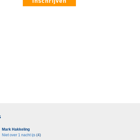
Inschrijven
s
Mark Hakkeling
Niet over 1 nacht ijs
(4)