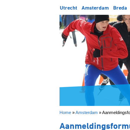
Utrecht
Amsterdam
Breda
Home
»
Amsterdam
»
Aanmeldingsfo
Aanmeldingsformu