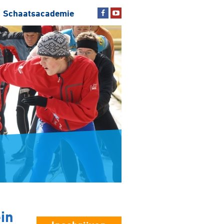
Schaatsacademie
in