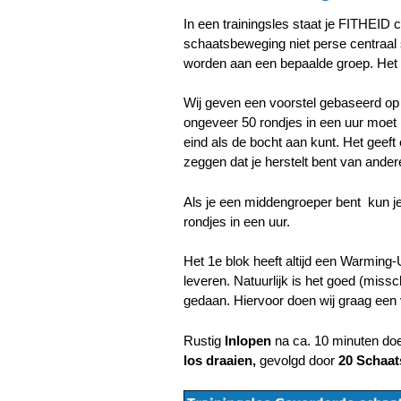
In een trainingsles staat je FITHEID ce
schaatsbeweging niet perse centraal 
worden aan een bepaalde groep. Het i
Wij geven een voorstel gebaseerd op 
ongeveer 50 rondjes in een uur moet 
eind als de bocht aan kunt. Het geeft e
zeggen dat je herstelt bent van andere
Als je een middengroeper bent kun j
rondjes in een uur.
Het 1e blok heeft altijd een Warming-
leveren. Natuurlijk is het goed (miss
gedaan. Hiervoor doen wij graag een v
Rustig
Inlopen
na ca. 10 minuten doe
los draaien,
gevolgd door
20 Schaa