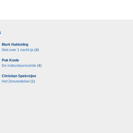
s
Mark Hakkeling
Niet over 1 nacht ijs
(4)
Puk Koole
De instructeursruimte
(4)
Christian Spekreijse
Het Zenuwstelsel
(1)