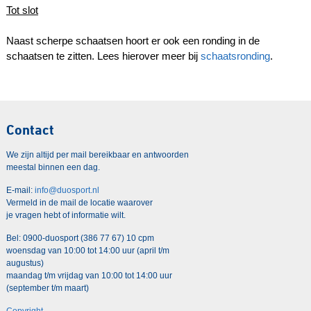
Tot slot
Naast scherpe schaatsen hoort er ook een ronding in de
schaatsen te zitten. Lees hierover meer bij
schaatsronding
.
Contact
We zijn altijd per mail bereikbaar en antwoorden
meestal binnen een dag.
E-mail:
info@duosport.nl
Vermeld in de mail de locatie waarover
je vragen hebt of informatie wilt.
Bel: 0900-duosport (386 77 67) 10 cpm
woensdag van 10:00 tot 14:00 uur (april t/m
augustus)
maandag t/m vrijdag van 10:00 tot 14:00 uur
(september t/m maart)
Copyright