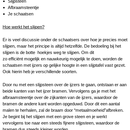
Slijpsteen
Afbraamsteentje
Je schaatsen
Hoe werkt het slijpen?
Er is veel discussie onder de schaatsers over hoe je precies moet
slijpen, maar het principe is altijd hetzelfde. De bedoeling bij het
slijpen is de botte hoekjes weg te slijpen. Om dit
zo efficiënt mogelijk en nauwkeurig mogelijk te doen, worden de
schaatsen met ijzers op gelijke hoogte in een slijptafel vast gezet.
Ook hierin heb je verschillende soorten.
Door nu met een slijpsteen over de ijzers te gaan, ontstaan er aan
beide kanten van het ijzer bramen. Vervolgens ga je met het
afbraamsteentje over de zijkanten van de ijzers, waardoor de
bramen de andere kant worden opgeduwd. Door dit een aantal
malen te herhalen, zal de braam door “metaalmoeheid”afbreken.
Je begint bij het slijpen met een grove steen en je werkt
vervolgens toe naar een steeds fijnere slijpsteen, waardoor de
bramen dus steeds kleiner worden.