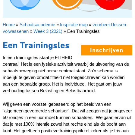
Home
»
Schaatsacademie
»
Inspiratie map
»
voorbeeld lessen
volwassenen
»
Week 3 (2021)
»
Een Trainingsles
Een Trainingsles
Inschrijven
In een trainingsles staat je FITHEID
centraal. Het is een fysieke activiteit waarbij de uitvoering van de
schaatsbeweging niet perse centraal staat. Zo’n schema is
moeilijk te geven omdat fitheid niet toegeschreven kan worden
aan een bepaalde groep. Het is individueel. Het gaat om jouw
verhouding tussen Belasting en Belastbaarheid.
Wij geven een voorstel gebaseerd op het beeld van een
“algemeen gevorderde schaatser”. Dat wil zeggen dat je ongeveer
50 rondjes in een uur moet kunnen schaatsen. We gaan ervan uit
dat je met 100% intentie zowel het rechte eind als de bocht aan
kunt. Het geeft een positieve trainingsprikkel zeker als je fris aan