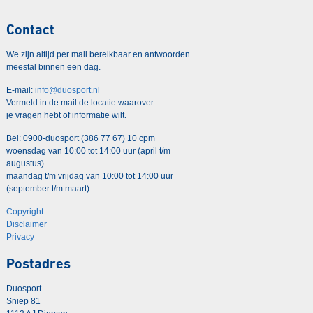
Contact
We zijn altijd per mail bereikbaar en antwoorden
meestal binnen een dag.
E-mail:
info@duosport.nl
Vermeld in de mail de locatie waarover
je vragen hebt of informatie wilt.
Bel: 0900-duosport (386 77 67) 10 cpm
woensdag van 10:00 tot 14:00 uur (april t/m
augustus)
maandag t/m vrijdag van 10:00 tot 14:00 uur
(september t/m maart)
Copyright
Disclaimer
Privacy
Postadres
Duosport
Sniep 81