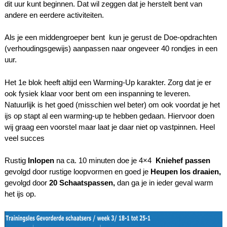
dit uur kunt beginnen. Dat wil zeggen dat je herstelt bent van
andere en eerdere activiteiten.
Als je een middengroeper bent kun je gerust de Doe-opdrachten
(verhoudingsgewijs) aanpassen naar ongeveer 40 rondjes in een
uur.
Het 1e blok heeft altijd een Warming-Up karakter. Zorg dat je er
ook fysiek klaar voor bent om een inspanning te leveren.
Natuurlijk is het goed (misschien wel beter) om ook voordat je het
ijs op stapt al een warming-up te hebben gedaan. Hiervoor doen
wij graag een voorstel maar laat je daar niet op vastpinnen. Heel
veel succes
Rustig
Inlopen
na ca. 10 minuten doe je 4×4
Kniehef passen
gevolgd door rustige loopvormen en goed je
Heupen los draaien,
gevolgd door
20 Schaatspassen,
dan ga je in ieder geval warm
het ijs op.