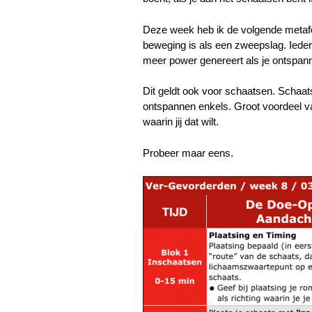
Deze week heb ik de volgende metafo
beweging is als een zweepslag. Ieder
meer power genereert als je ontspan
Dit geldt ook voor schaatsen. Schaat
ontspannen enkels. Groot voordeel van
waarin jij dat wilt.
Probeer maar eens.