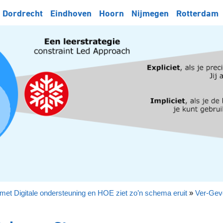
Dordrecht
Eindhoven
Hoorn
Nijmegen
Rotterdam
met Digitale ondersteuning en HOE ziet zo’n schema eruit
»
Ver-Gev