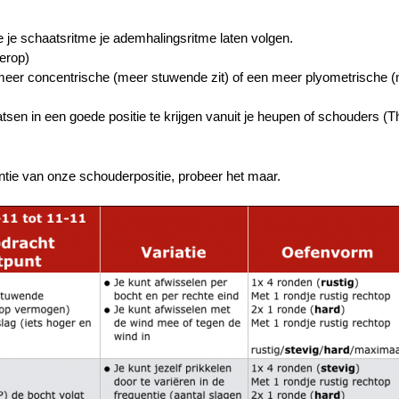
e je schaatsritme je ademhalingsritme laten volgen.
terop)
 meer concentrische (meer stuwende zit) of een meer plyometrische 
atsen in een goede positie te krijgen vanuit je heupen of schouders (T
tie van onze schouderpositie, probeer het maar.