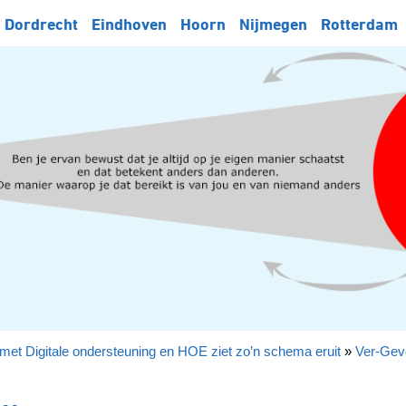
Dordrecht
Eindhoven
Hoorn
Nijmegen
Rotterdam
met Digitale ondersteuning en HOE ziet zo’n schema eruit
»
Ver-Gev