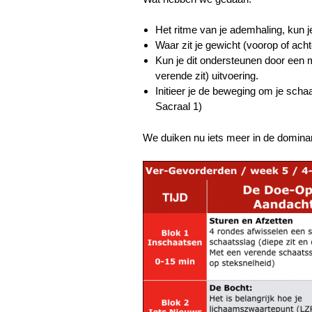
Het ritme van je ademhaling, kun j
Waar zit je gewicht (voorop of ach
Kun je dit ondersteunen door een
verende zit) uitvoering.
Initieer je de beweging om je scha
Sacraal 1)
We duiken nu iets meer in de dominan