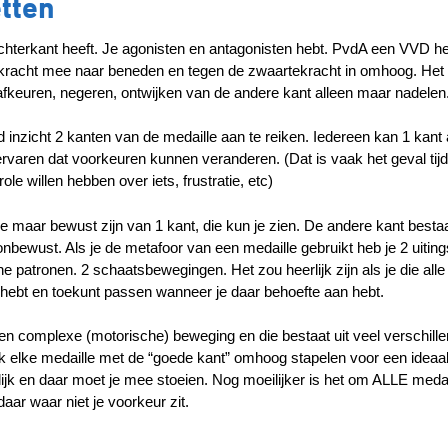
etten
hterkant heeft. Je agonisten en antagonisten hebt. PvdA een VVD he
kracht mee naar beneden en tegen de zwaartekracht in omhoog. Het
afkeuren, negeren, ontwijken van de andere kant alleen maar nadelen
ld inzicht 2 kanten van de medaille aan te reiken. Iedereen kan 1 kant
rvaren dat voorkeuren kunnen veranderen. (Dat is vaak het geval tij
le willen hebben over iets, frustratie, etc)
je maar bewust zijn van 1 kant, die kun je zien. De andere kant besta
 er onbewust. Als je de metafoor van een medaille gebruikt heb je 2 uiti
patronen. 2 schaatsbewegingen. Het zou heerlijk zijn als je die alle 2
e hebt en toekunt passen wanneer je daar behoefte aan hebt.
n complexe (motorische) beweging en die bestaat uit veel verschill
ok elke medaille met de “goede kant” omhoog stapelen voor een ideaa
ijk en daar moet je mee stoeien. Nog moeilijker is het om ALLE meda
aar waar niet je voorkeur zit.