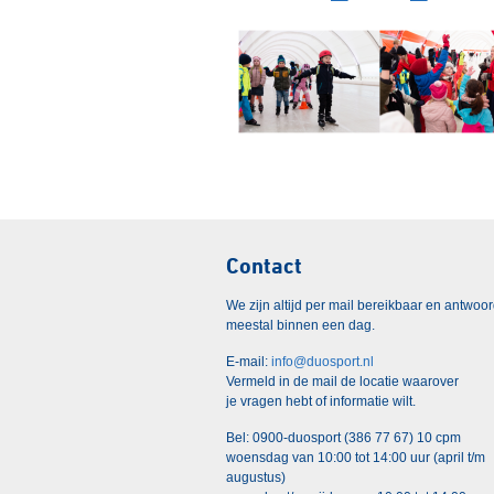
Contact
We zijn altijd per mail bereikbaar en antwoo
meestal binnen een dag.
E-mail:
info@duosport.nl
Vermeld in de mail de locatie waarover
je vragen hebt of informatie wilt.
Bel: 0900-duosport (386 77 67) 10 cpm
woensdag van 10:00 tot 14:00 uur (april t/m
augustus)