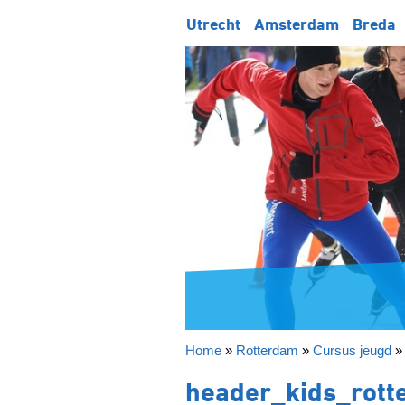
Utrecht
Amsterdam
Breda
Home
»
Rotterdam
»
Cursus jeugd
header_kids_rot