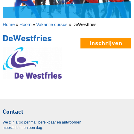
Home
»
Hoorn
»
Vakantie cursus
»
DeWestfries
DeWestfries
Inschrijven
Contact
We zijn altijd per mail bereikbaar en antwoorden
meestal binnen een dag.