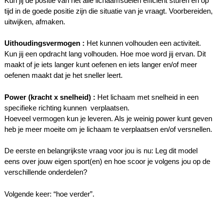
Kun jij de positie van het alle lichaamsdelen efficiënt sturen en op
tijd in de goede positie zijn die situatie van je vraagt. Voorbereiden,
uitwijken, afmaken.
Uithoudingsvermogen :
Het kunnen volhouden een activiteit.
Kun jij een opdracht lang volhouden. Hoe moe word jij ervan. Dit
maakt of je iets langer kunt oefenen en iets langer en/of meer
oefenen maakt dat je het sneller leert.
Power (kracht x snelheid) :
Het lichaam met snelheid in een
specifieke richting kunnen
verplaatsen.
Hoeveel vermogen kun je leveren. Als je weinig power kunt geven
heb je meer moeite om je lichaam te verplaatsen en/of versnellen.
De eerste en belangrijkste vraag voor jou is nu: Leg dit model
eens over jouw eigen sport(en) en hoe scoor je volgens jou op de
verschillende onderdelen?
Volgende keer: “hoe verder”.