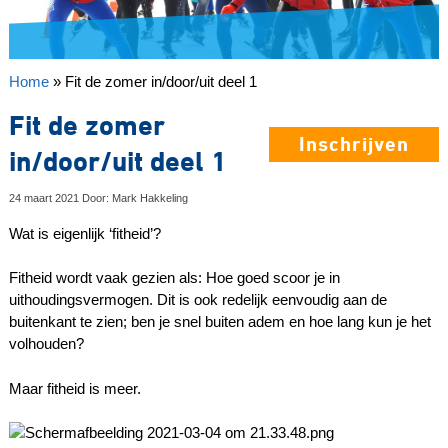
Home
»
Fit de zomer in/door/uit deel 1
Fit de zomer
Inschrijven
in/door/uit deel 1
24 maart 2021 Door: Mark Hakkeling
Wat is eigenlijk ‘fitheid’?
Fitheid wordt vaak gezien als: Hoe goed scoor je in
uithoudingsvermogen. Dit is ook redelijk eenvoudig aan de
buitenkant te zien; ben je snel buiten adem en hoe lang kun je het
volhouden?
Maar fitheid is meer.