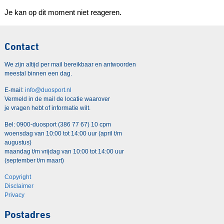
Je kan op dit moment niet reageren.
Contact
We zijn altijd per mail bereikbaar en antwoorden
meestal binnen een dag.
E-mail:
info@duosport.nl
Vermeld in de mail de locatie waarover
je vragen hebt of informatie wilt.
Bel: 0900-duosport (386 77 67) 10 cpm
woensdag van 10:00 tot 14:00 uur (april t/m
augustus)
maandag t/m vrijdag van 10:00 tot 14:00 uur
(september t/m maart)
Copyright
Disclaimer
Privacy
Postadres