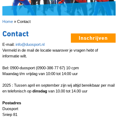
Home
»
Contact
Contact
Inschrijven
E-mail:
info@duosport.nl
Vermeld in de mail de locatie waarover je vragen hebt of
informatie wilt.
Bel: 0900-duosport (0900-386 77 67) 10 cpm
Maandag t/m vrijdag van 10:00 tot 14:00 uur
2025 : Tussen april en september zijn wij altijd bereikbaar per mail
en telefonisch op
dinsdag
van 10.00 tot 14.00 uur
Postadres
Duosport
Sniep 81