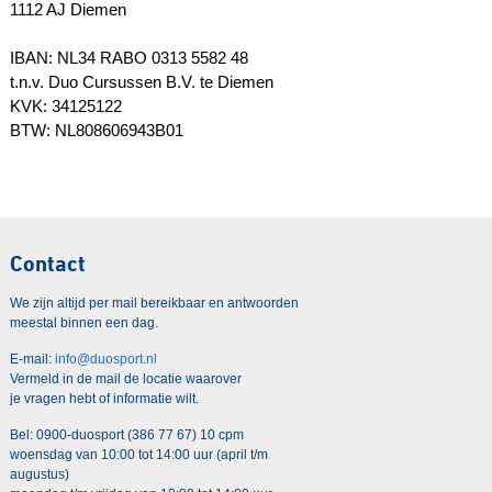
1112 AJ Diemen
IBAN: NL34 RABO 0313 5582 48
t.n.v. Duo Cursussen B.V. te Diemen
KVK: 34125122
BTW: NL808606943B01
Contact
We zijn altijd per mail bereikbaar en antwoorden
meestal binnen een dag.
E-mail:
info@duosport.nl
Vermeld in de mail de locatie waarover
je vragen hebt of informatie wilt.
Bel: 0900-duosport (386 77 67) 10 cpm
woensdag van 10:00 tot 14:00 uur (april t/m
augustus)