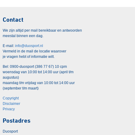
Contact
We zijn altijd per mail bereikbaar en antwoorden
meestal binnen een dag.
E-mail:
info@duosport.nl
Vermeld in de mail de locatie waarover
je vragen hebt of informatie wilt.
Bel: 0900-duosport (386 77 67) 10 cpm
woensdag van 10:00 tot 14:00 uur (april t/m
augustus)
maandag t/m vrijdag van 10:00 tot 14:00 uur
(september t/m maart)
Copyright
Disclaimer
Privacy
Postadres
Duosport